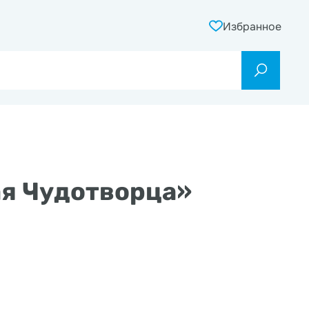
Избранное
ая Чудотворца»