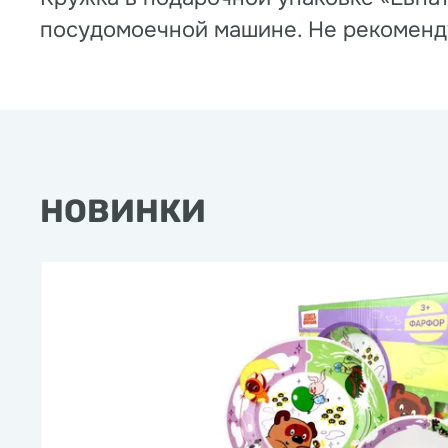
посудомоечной машине. Не рекоменду
НОВИНКИ