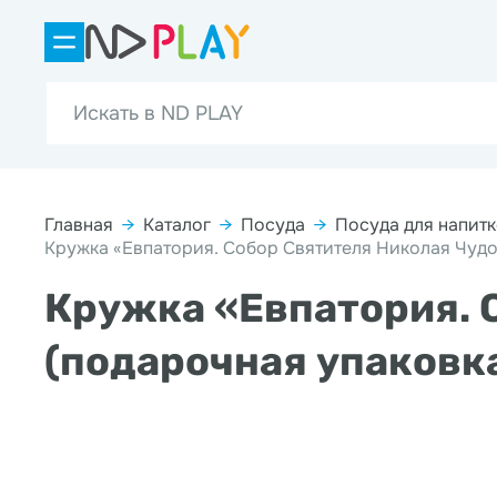
Главная
→
Каталог
→
Посуда
→
Посуда для напит
Кружка «Евпатория. Собор Святителя Николая Чудо
Кружка «Евпатория. 
(подарочная упаковка