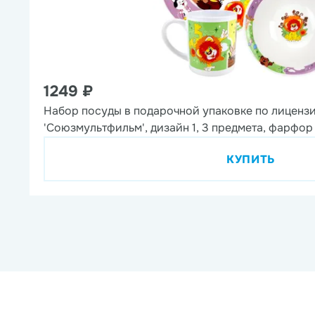
1249 ₽
Набор посуды в подарочной упаковке по лиценз
'Союзмультфильм', дизайн 1, 3 предмета, фарфор
КУПИТЬ