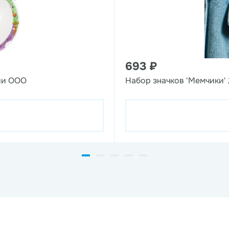
693 ₽
ии ООО
Набор значков 'Мемчики' 