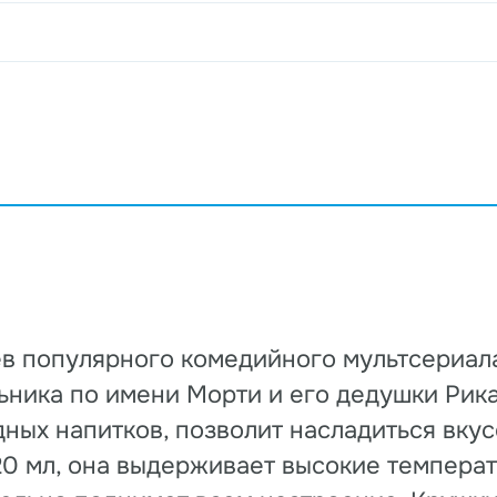
в популярного комедийного мультсериала 
ника по имени Морти и его дедушки Рика!
ных напитков, позволит насладиться вку
20 мл, она выдерживает высокие температ