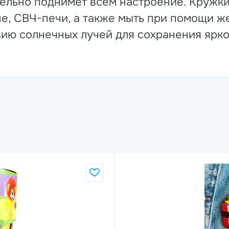
тельно поднимет всем настроение. Кружк
е, СВЧ-печи, а также мыть при помощи ж
ию солнечных лучей для сохранения ярко