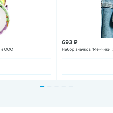
693 ₽
ии ООО
Набор значков 'Мемчики' 