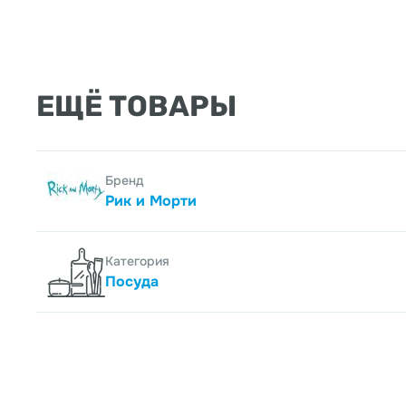
ЕЩЁ ТОВАРЫ
Бренд
Рик и Морти
Категория
Посуда