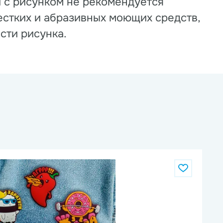
и с рисунком не рекомендуется
естких и абразивных моющих средств,
сти рисунка.