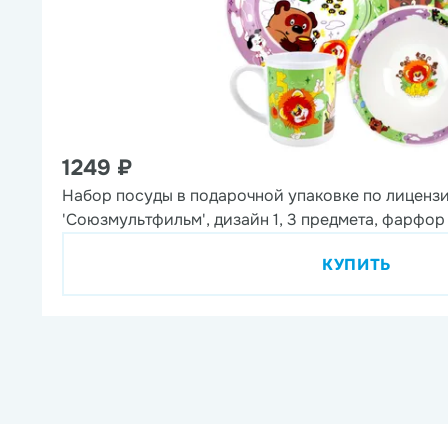
1249 ₽
Набор посуды в подарочной упаковке по лиценз
'Союзмультфильм', дизайн 1, 3 предмета, фарфор
КУПИТЬ