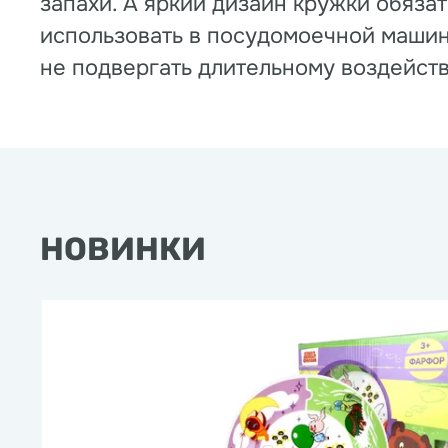
запахи. А яркий дизайн кружки обяза
использовать в посудомоечной машин
не подвергать длительному воздейств
НОВИНКИ