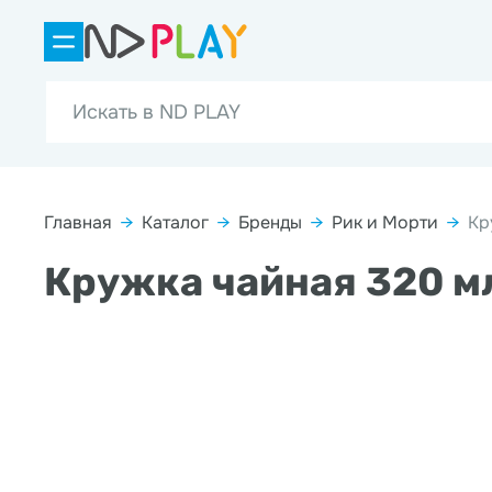
Главная
→
Каталог
→
Бренды
→
Рик и Морти
→
Кр
Кружка чайная 320 мл