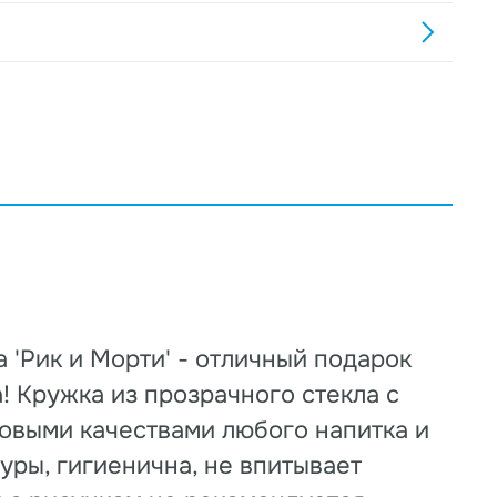
'Рик и Морти' - отличный подарок
 Кружка из прозрачного стекла с
совыми качествами любого напитка и
уры, гигиенична, не впитывает