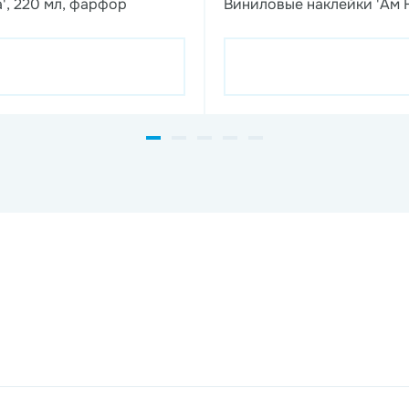
', 220 мл, фарфор
Виниловые наклейки 'Ам 