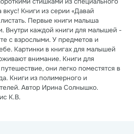
короткими стишками из специального
 вкус! Книги из серии «Давай
 листать. Первые книги малыша
. Внутри каждой книги для малышей -
сте с взрослыми. У предметов и
себе. Картинки в книгах для малышей
ерживают внимание. Книги для
 путешествие, они легко поместятся в
да. Книги из полимерного и
телей. Автор Ирина Солнышко.
с К.В.