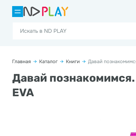
Главная
→
Каталог
→
Книги
→
Давай познакомимся
Давай познакомимся.
EVA