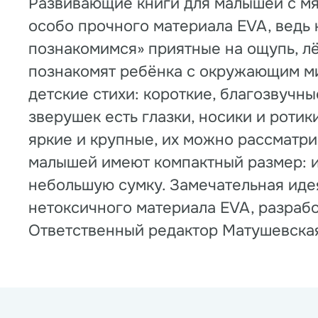
Развивающие книги для малышей с мя
особо прочного материала EVA, ведь 
познакомимся» приятные на ощупь, лё
познакомят ребёнка с окружающим ми
детские стихи: короткие, благозвучны
зверушек есть глазки, носики и ротик
яркие и крупные, их можно рассматри
малышей имеют компактный размер: их
небольшую сумку. Замечательная идея
нетоксичного материала EVA, разраб
Ответственный редактор Матушевская