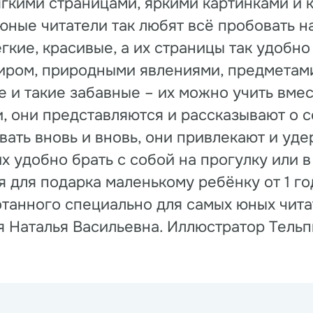
гкими страницами, яркими картинками и 
юные читатели так любят всё пробовать на
гкие, красивые, а их страницы так удобно
ром, природными явлениями, предметами
е и такие забавные – их можно учить вме
и, они представляются и рассказывают о 
вать вновь и вновь, они привлекают и уд
 удобно брать с собой на прогулку или в
 для подарка маленькому ребёнку от 1 го
отанного специально для самых юных чита
 Наталья Васильевна. Иллюстратор Тельпи