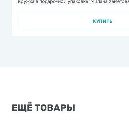
Кружка в подарочной упаковке 'Милана Хаметова
КУПИТЬ
ЕЩЁ ТОВАРЫ